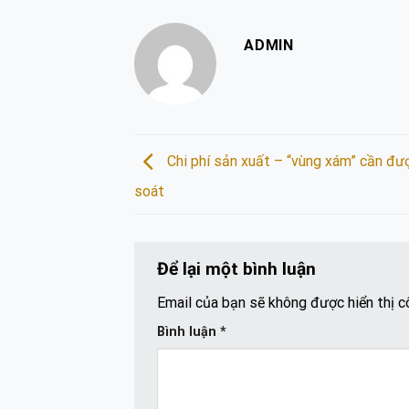
ADMIN
Chi phí sản xuất – “vùng xám” cần đư
soát
Để lại một bình luận
Email của bạn sẽ không được hiển thị c
Bình luận
*