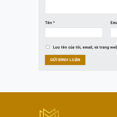
Tên
*
Ema
Lưu tên của tôi, email, và trang web