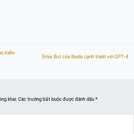
ợc kiểm
Ernie Bot của Baidu cạnh tranh với GPT-4
ông khai.
Các trường bắt buộc được đánh dấu
*