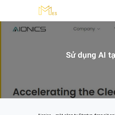
Skip
to
content
Sử dụng AI tạ