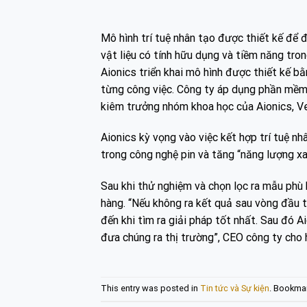
Mô hình trí tuệ nhân tạo được thiết kế để 
vật liệu có tính hữu dụng và tiềm năng tr
Aionics triển khai mô hình được thiết kế bằ
từng công việc. Công ty áp dụng phần mềm
kiêm trưởng nhóm khoa học của Aionics, Ve
Aionics kỳ vọng vào việc kết hợp trí tuệ n
trong công nghệ pin và tăng “năng lượng x
Sau khi thử nghiệm và chọn lọc ra mẫu phù 
hàng. “Nếu không ra kết quả sau vòng đầu ti
đến khi tìm ra giải pháp tốt nhất. Sau đó 
đưa chúng ra thị trường”, CEO công ty cho 
This entry was posted in
Tin tức và Sự kiện
. Bookma