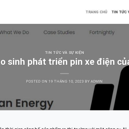
TRANG CHỦ
TIN TỨC 
TIN TỨC VÀ SỰ KIỆN
o sinh phát triển pin xe điện c
POSTED ON
19 THÁNG 10, 2023
BY
ADMIN