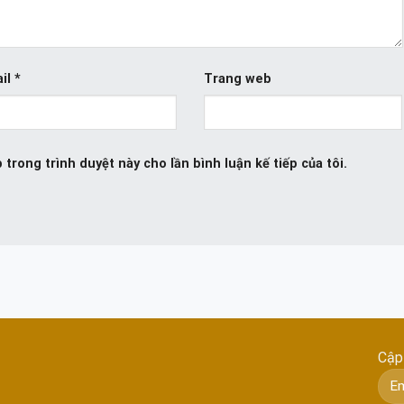
il
*
Trang web
 trong trình duyệt này cho lần bình luận kế tiếp của tôi.
Cập