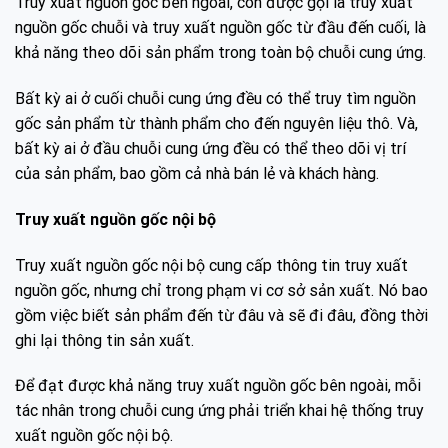
Truy xuất nguồn gốc bên ngoài, còn được gọi là truy xuất
nguồn gốc chuỗi và truy xuất nguồn gốc từ đầu đến cuối, là
khả năng theo dõi sản phẩm trong toàn bộ chuỗi cung ứng.
Bất kỳ ai ở cuối chuỗi cung ứng đều có thể truy tìm nguồn
gốc sản phẩm từ thành phẩm cho đến nguyên liệu thô. Và,
bất kỳ ai ở đầu chuỗi cung ứng đều có thể theo dõi vị trí
của sản phẩm, bao gồm cả nhà bán lẻ và khách hàng.
Truy xuất nguồn gốc nội bộ
Truy xuất nguồn gốc nội bộ cung cấp thông tin truy xuất
nguồn gốc, nhưng chỉ trong phạm vi cơ sở sản xuất. Nó bao
gồm việc biết sản phẩm đến từ đâu và sẽ đi đâu, đồng thời
ghi lại thông tin sản xuất.
Để đạt được khả năng truy xuất nguồn gốc bên ngoài, mỗi
tác nhân trong chuỗi cung ứng phải triển khai hệ thống truy
xuất nguồn gốc nội bộ.