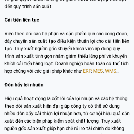
đến quy trình sản xuất.
Cải tiến liên tục
Việc theo dõi các bộ phận và sản phẩm qua các công đoạn,
dây chuyền sản xuất tạo điều kiện thuận lợi cho cải tiến liên
tục. Truy xuất nguồn gốc khuyến khích việc áp dụng quy
trình sản xuất tinh gọn nhằm giảm thiểu lãng phí và khuyến
khích cải tiến hàng loạt. Doanh nghiệp hoàn toàn có thể tích
hợp chúng với các giải pháp khác như
ERP
,
MES
,
WMS
…
Đòn bẩy lợi nhuận
Hiệu quả hoạt động là cốt lõi của lợi nhuận và các hệ thống
theo dõi sản xuất hiện đại giúp công ty có thể sử dụng
nhiều đòn bẩy cải thiện lợi nhuận hơn, từ cơ hội hiệu quả sản
xuất đến các biện pháp kiểm soát chất lượng. Truy xuất
nguồn gốc sản xuất giúp hạn chế rủi ro tài chính do không