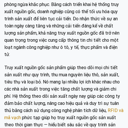
phòng ngừa khắc phục. Bằng cách triển khai hệ thống truy
xuất nguồn gốc, doanh nghiệp cũng có thể tối ưu hóa quy
trình sản xuất để liên tục cải tiến. Do nhận thức về sự an
toàn ngày càng tăng và những cải tiến đáng kể về chất
lượng sản phẩm, khả năng truy xuất nguồn gốc đã trở nên
quan trọng trong việc cung cấp thông tin chi tiết cho một
loạt ngành công nghiệp như ô tô, y tế, thực phẩm và điện
tử.
Truy xuất nguồn gốc sản phẩm giúp theo dõi mọi chi tiết
sản xuất như quy trình, thu mua nguyên liệu thô, sản xuất,
tiêu thụ và loại bỏ. Nó mang lại nhiều lợi ích khác nhau cho
các nhà sản xuất trong việc tăng chất lượng và giảm chi
phí. Hệ thống theo dõi sản xuất ngày nay giúp các công ty
đảm bảo chất lượng, nâng cao hiệu quả và duy trì sự tuân
thủ bằng cách sử dụng công nghệ phân tích dữ liệu,
RFID và
mã vạch
phức tạp giúp họ truy xuất nguồn gốc sản xuất
theo thời gian thực — hiểu biết sâu sắc về quy trình sản