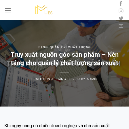
Skip
to
content
BLOG
,
QUẢN TRỊ CHẤT LƯỢNG
Truy xuất nguồn gốc sản phẩm – Nền
tảng cho quản lý chất lượng sản xuất
POSTED ON
3 THÁNG 11, 2023
BY
ADMIN
Khi ngày càng có nhiều doanh nghiệp và nhà sản xuất